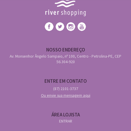
NOSSO ENDEREÇO
Av. Monsenhor Ângelo Sampaio, nº 100, Centro - Petrolina-PE, CEP
56.304-920
ENTRE EM CONTATO
(87)
2101-3737
Ou envie sua mensagem aqui
ÁREA LOJISTA
ENTRAR