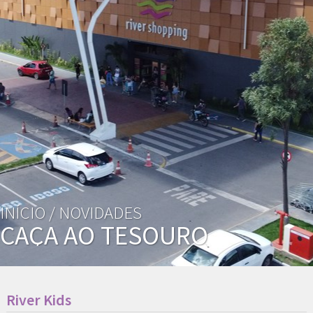
INÍCIO /
NOVIDADES
CAÇA AO TESOURO
River Kids