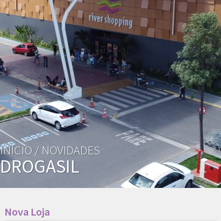
INÍCIO /
NOVIDADES
DROGASIL
Nova Loja