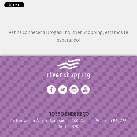
Venha conhecer a Drogasil no River Shopping, estamos te
esperando!
NOSSO ENDEREÇO
Av. Monsenhor Ângelo Sampaio, nº 100, Centro - Petrolina-PE, CEP
56.304-920