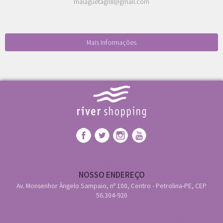
malaguetagrill@gmail.com
Mais Informações
NOSSO ENDEREÇO
Av. Monsenhor Ângelo Sampaio, nº 100, Centro - Petrolina-PE, CEP
56.304-920